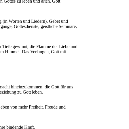
n Gottes zu leben und alten. Gott
g (in Worten und Liedern), Gebet und
gänge, Gottesdienste, geistliche Seminare,
n Tiefe gewinnt, die Flamme der Liebe und
s im Himmel. Das Verlangen, Gott mit
llmacht hineinzukommen, die Gott für uns
eziehung zu Gott leben.
eben von mehr Freiheit, Freude und
hre bindende Kraft.