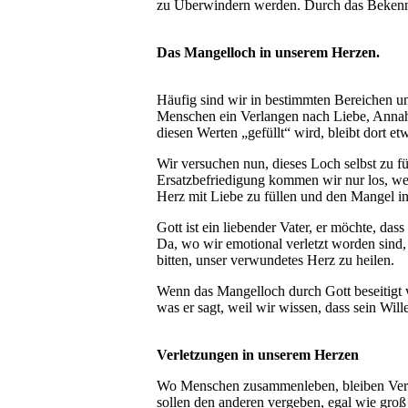
zu Überwindern werden. Durch das Bekennen
Das Mangelloch in unserem Herzen.
Häufig sind wir in bestimmten Bereichen uns
Menschen ein Verlangen nach Liebe, Annahm
diesen Werten „gefüllt“ wird, bleibt dort et
Wir versuchen nun, dieses Loch selbst zu fü
Ersatzbefriedigung kommen wir nur los, wen
Herz mit Liebe zu füllen und den Mangel in 
Gott ist ein liebender Vater, er möchte, da
Da, wo wir emotional verletzt worden sind,
bitten, unser verwundetes Herz zu heilen.
Wenn das Mangelloch durch Gott beseitigt wo
was er sagt, weil wir wissen, dass sein Will
Verletzungen in unserem Herzen
Wo Menschen zusammenleben, bleiben Verlet
sollen den anderen vergeben, egal wie groß 