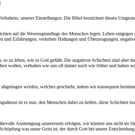
g
erhaltens, unserer Einstellungen. Die Bibel bezeichnet diesen Umgesta
ichten auf die Wesensgrundlage des Menschen legen: Leben entgegen
en und Erfahrungen, verkehrte Haltungen und Überzeugungen, negativ
, so zu leben, wie es Gott gefällt. Die negativen Schichten sind aber 
eben wollen, verhalten wie uns oft immer noch wie früher und haben we
 abgetragen werden, welches geschieht, indem wir konsequent bestimmte
gsdienst ist es nun, den Menschen dabei zu helfen, diese Schichten l
hevolle Anstrengung unsererseits erfolgen, wir können uns nicht im S
 Schöpfung was unser Geist ist, der durch Gott bei unsrer Entscheidun