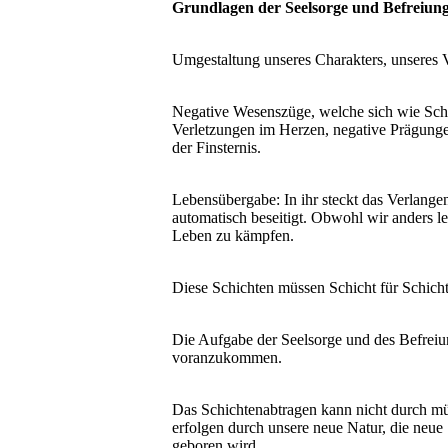
Grundlagen der Seelsorge und Befreiun
Umgestaltung unseres Charakters, unseres V
Negative Wesenszüge, welche sich wie Sch
Verletzungen im Herzen, negative Prägung
der Finsternis.
Lebensübergabe: In ihr steckt das Verlangen
automatisch beseitigt. Obwohl wir anders l
Leben zu kämpfen.
Diese Schichten müssen Schicht für Schicht
Die Aufgabe der Seelsorge und des Befreiun
voranzukommen.
Das Schichtenabtragen kann nicht durch mü
erfolgen durch unsere neue Natur, die neue
geboren wird.