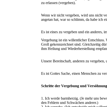
zu erlassen (vergeben).
Wenn wir nicht vergeben, wird uns nicht ve
angetan hat, war so schlimm, da habe ich e
Es ist eines zu vergeben und ein anderes, 
Vergebung ist ein willentlicher Entschlus
Groll gekennzeichnet sind. Gleichzeitig dü
ihm Heilung und Wiederherstellung empfan
Unsere Bereitschaft, anderen zu vergeben, 
Es ist Gottes Sache, einen Menschen zu ver
Schritte der Vergebung und Versöhnun
1. Ich werde barmherzig. (Je mehr uns bew
den Fehlern und Schwächen anderer.)
2. Ich vergebe. (Ich entscheide mich wille