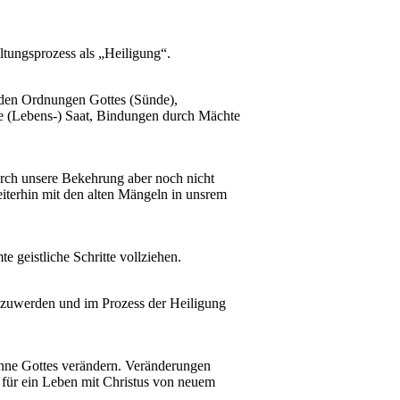
ltungsprozess als „Heiligung“.
 den Ordnungen Gottes (Sünde),
e (Lebens-) Saat, Bindungen durch Mächte
durch unsere Bekehrung aber noch nicht
iterhin mit den alten Mängeln in unsrem
 geistliche Schritte vollziehen.
oszuwerden und im Prozess der Heiligung
inne Gottes verändern. Veränderungen
g für ein Leben mit Christus von neuem