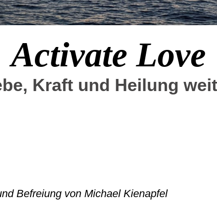
Activate
Love
ebe, Kraft und Heilung wei
 und Befreiung von Michael Kienapfel