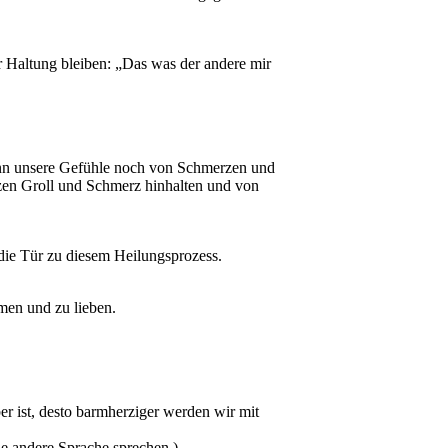
r Haltung bleiben: „Das was der andere mir
wenn unsere Gefühle noch von Schmerzen und
nzen Groll und Schmerz hinhalten und von
die Tür zu diesem Heilungsprozess.
men und zu lieben.
r ist, desto barmherziger werden wir mit
ne andere Sprache sprechen.)