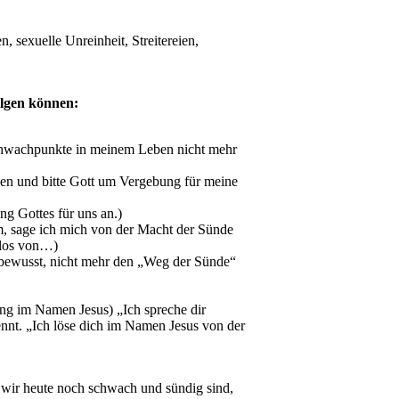
, sexuelle Unreinheit, Streitereien,
ilgen können:
chwachpunkte in meinem Leben nicht mehr
en und bitte Gott um Vergebung für meine
ng Gottes für uns an.)
am, sage ich mich von der Macht der Sünde
 los von…)
 bewusst, nicht mehr den „Weg der Sünde“
ung im Namen Jesus) „Ich spreche dir
nnt. „Ich löse dich im Namen Jesus von der
 wir heute noch schwach und sündig sind,