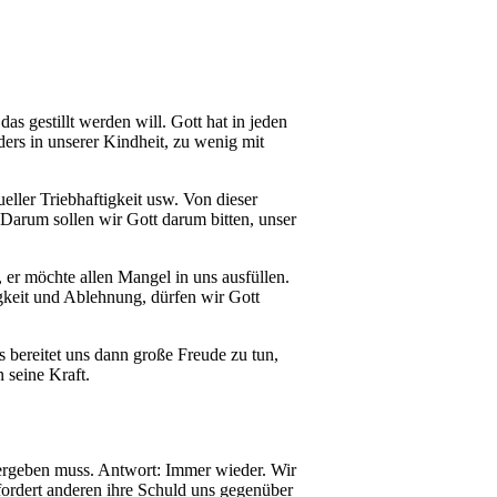
as gestillt werden will. Gott hat in jeden
rs in unserer Kindheit, zu wenig mit
eller Triebhaftigkeit usw. Von dieser
Darum sollen wir Gott darum bitten, unser
, er möchte allen Mangel in uns ausfüllen.
igkeit und Ablehnung, dürfen wir Gott
s bereitet uns dann große Freude zu tun,
n seine Kraft.
vergeben muss. Antwort: Immer wieder. Wir
efordert anderen ihre Schuld uns gegenüber