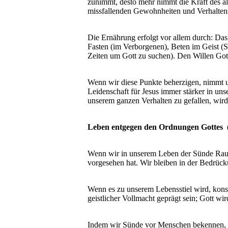
zunimmt, desto mehr nimmt die Kraft des alt
missfallenden Gewohnheiten und Verhalten
Die Ernährung erfolgt vor allem durch: Da
Fasten (im Verborgenen), Beten im Geist (S
Zeiten um Gott zu suchen). Den Willen Got
Wenn wir diese Punkte beherzigen, nimmt u
Leidenschaft für Jesus immer stärker in un
unserem ganzen Verhalten zu gefallen, wir
Leben entgegen den Ordnungen Gottes 
Wenn wir in unserem Leben der Sünde Raum l
vorgesehen hat. Wir bleiben in der Bedrück
Wenn es zu unserem Lebensstiel wird, kon
geistlicher Vollmacht geprägt sein; Gott wi
Indem wir Sünde vor Menschen bekennen, bri