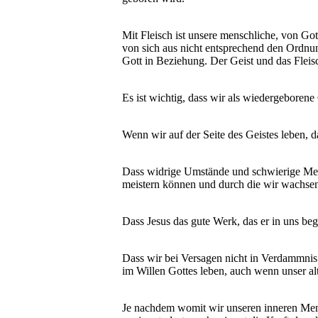
Mit Fleisch ist unsere menschliche, von Go
von sich aus nicht entsprechend den Ordnung
Gott in Beziehung. Der Geist und das Flei
Es ist wichtig, dass wir als wiedergeborene 
Wenn wir auf der Seite des Geistes leben, 
Dass widrige Umstände und schwierige Men
meistern können und durch die wir wachse
Dass Jesus das gute Werk, das er in uns be
Dass wir bei Versagen nicht in Verdammnis
im Willen Gottes leben, auch wenn unser al
Je nachdem womit wir unseren inneren Mensc