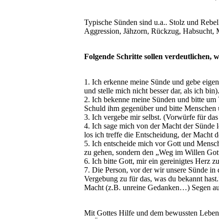
Typische Sünden sind u.a.. Stolz und Rebell
Aggression, Jähzorn, Rückzug, Habsucht, M
Folgende Schritte sollen verdeutlichen,
1. Ich erkenne meine Sünde und gebe eige
und stelle mich nicht besser dar, als ich bin)
2. Ich bekenne meine Sünden und bitte um
Schuld ihm gegenüber und bitte Menschen 
3. Ich vergebe mir selbst. (Vorwürfe für da
4. Ich sage mich von der Macht der Sünde l
los ich treffe die Entscheidung, der Mach
5. Ich entscheide mich vor Gott und Mensc
zu gehen, sondern den „Weg im Willen Got
6. Ich bitte Gott, mir ein gereinigtes Herz 
7. Die Person, vor der wir unsere Sünde in
Vergebung zu für das, was du bekannt hast
Macht (z.B. unreine Gedanken…) Segen auf
Mit Gottes Hilfe und dem bewussten Leben 