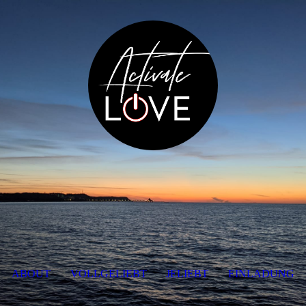
ABOUT
VOLLGELIEBT
JELIEBT
EINLADUNG