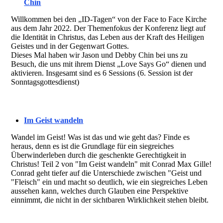
Chin
Willkommen bei den „ID-Tagen“ von der Face to Face Kirche
aus dem Jahr 2022. Der Themenfokus der Konferenz liegt auf
die Identität in Christus, das Leben aus der Kraft des Heiligen
Geistes und in der Gegenwart Gottes.
Dieses Mal haben wir Jason und Debby Chin bei uns zu
Besuch, die uns mit ihrem Dienst „Love Says Go“ dienen und
aktivieren. Insgesamt sind es 6 Sessions (6. Session ist der
Sonntagsgottesdienst)
Im Geist wandeln
Wandel im Geist! Was ist das und wie geht das? Finde es
heraus, denn es ist die Grundlage für ein siegreiches
Überwinderleben durch die geschenkte Gerechtigkeit in
Christus! Teil 2 von "Im Geist wandeln" mit Conrad Max Gille!
Conrad geht tiefer auf die Unterschiede zwischen "Geist und
"Fleisch" ein und macht so deutlich, wie ein siegreiches Leben
aussehen kann, welches durch Glauben eine Perspektive
einnimmt, die nicht in der sichtbaren Wirklichkeit stehen bleibt.