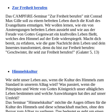
Zur Freiheit berufen
Das CAMPFiRE-Seminar "Zur Freiheit berufen" mit Conrad
Max Gille soll zu einem befreiten Leben durch die Kraft des
Evangeliums ermutigen. Wir wollen lernen, wie ein von
Anstrengungen befreiten Leben aussieht und wie aus der
Freude von Gottes Gegenwart ein kraftvolles Leben fließt,
welches den Himmel auf der Erde widerspiegelt. Macht dich
bereit, zu erfahren, wie die gute Nachricht dein Leben und dein
Innerstes transformiert, denn du bist zur Freiheit berufen:
"Geschwister, ihr seid zur Freiheit berufen!" (Galater 5, 13)
Himmelskultur
Wie sieht unser Leben aus, wenn die Kultur des Himmels zum
Standard in unserem Alltag wird? Was passiert, wenn die
Prinzipien und Werte von Gottes Königreich unser alltägliches
Leben bestimmen und welche Auswirkungen hat dies auf unser
Umfeld?
Das Seminar "Himmelskultur" möchte die Augen öffnen für die
Kultur des Himmels und diese schmackhaft machen, ohne den
Bezug zum Alltag zu verlieren. Das bedeutet es geht um einen