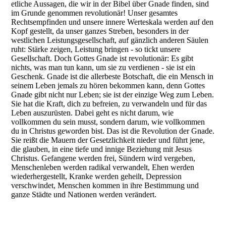
etliche Aussagen, die wir in der Bibel über Gnade finden, sind
im Grunde genommen revolutionär! Unser gesamtes
Rechtsempfinden und unsere innere Werteskala werden auf den
Kopf gestellt, da unser ganzes Streben, besonders in der
westlichen Leistungsgesellschaft, auf gänzlich anderen Säulen
ruht: Stärke zeigen, Leistung bringen - so tickt unsere
Gesellschaft. Doch Gottes Gnade ist revolutionär: Es gibt
nichts, was man tun kann, um sie zu verdienen - sie ist ein
Geschenk. Gnade ist die allerbeste Botschaft, die ein Mensch in
seinem Leben jemals zu hören bekommen kann, denn Gottes
Gnade gibt nicht nur Leben; sie ist der einzige Weg zum Leben.
Sie hat die Kraft, dich zu befreien, zu verwandeln und für das
Leben auszurüsten. Dabei geht es nicht darum, wie
vollkommen du sein musst, sondern darum, wie vollkommen
du in Christus geworden bist. Das ist die Revolution der Gnade.
Sie reißt die Mauern der Gesetzlichkeit nieder und führt jene,
die glauben, in eine tiefe und innige Beziehung mit Jesus
Christus. Gefangene werden frei, Sündern wird vergeben,
Menschenleben werden radikal verwandelt, Ehen werden
wiederhergestellt, Kranke werden geheilt, Depression
verschwindet, Menschen kommen in ihre Bestimmung und
ganze Städte und Nationen werden verändert.