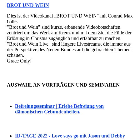
BROT UND WEIN
Dies ist der Videokanal „BROT UND WEIN“ mit Conrad Max
Gille.
"Brot und Wein" sind kurze, erbauende Videobotschaften
zentriert um das Werk am Kreuz und mit dem Ziel die Fülle der
Erlösung in Christus zugänglich und erfahrbar zu machen.
"Brot und Wein Live" sind längere Livestreams, die immer aus
der Perspektive des Neuen Bundes auf die gebrachten Themen
schauen.
Grace Only!
AUSWAHL AN VORTRÄGEN UND SEMINAREN
Befreiungsseminar | Erlebe Befreiung von
dämonischen Gebundenheiten.
ID-TAGE 2022 - Love says go mit Jason und Debby