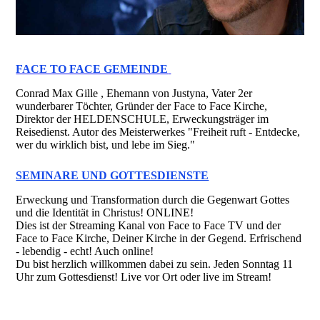
FACE TO FACE GEMEINDE
Conrad Max Gille , Ehemann von Justyna, Vater 2er
wunderbarer Töchter, Gründer der Face to Face Kirche,
Direktor der HELDENSCHULE, Erweckungsträger im
Reisedienst. Autor des Meisterwerkes "Freiheit ruft - Entdecke,
wer du wirklich bist, und lebe im Sieg."
SEMINARE UND GOTTESDIENSTE
Erweckung und Transformation durch die Gegenwart Gottes
und die Identität in Christus! ONLINE!
Dies ist der Streaming Kanal von Face to Face TV und der
Face to Face Kirche, Deiner Kirche in der Gegend. Erfrischend
- lebendig - echt! Auch online!
Du bist herzlich willkommen dabei zu sein. Jeden Sonntag 11
Uhr zum Gottesdienst! Live vor Ort oder live im Stream!