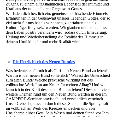
Zugang zu einem alltagstauglichen Lebensstil der Intimität und
Kraft aus der unmittelbaren Gegenwart Gottes.
Wir laden dich herzlich ein, gemeinsam erfrischende Himmels-
Erfahrungen in der Gegenwart unseres liebenden Gottes, der so
viel mehr für uns hat als wir ahnen, zu erfahren und als
Kulturpräger freigesetzt werden. Wir glauben und beten, dass
dein Leben positiv verändern wird, sodass durch Erneuerung,
Heilung und Wiederherstellung die Realität des Himmels in
deinem Umfeld mehr und mehr Realität wird.
Die Herrlichkeit des Neuen Bundes
Was bedeutet es für mich als Christ im Neuen Bund zu leben?
Warum ist der neuen Bund so herrlich? Was ist der Unterschied
zum alten Bund? Welche praktische Wirkung hat das
vollbrachte Werk Jesu am Kreuz für meinen Alltag? Und wie
kann ich in der Kraft des neuen Bundes leben? Diese und viele
weitere Themen rund um den Neuen Bund werden in diesem
CAMPFiRE-Seminar praxisnah und verständlich vermittelt.
Unser Gebet ist, dass du durch dieses Seminar die Sprengkraft
im vollbrachten Werk des Kreuzes entdecken und von
Unsicherheit über Gott, Sein Wesen und deinen Stand vor Ihm