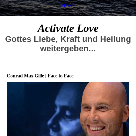
MORE
Activate
Love
Gottes Liebe, Kraft und Heilung
weiter
ge
ben...
Conrad Max Gille | Face to Face